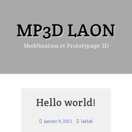
Skip
to
content
MP3D LAON
Modélisation et Prototypage 3D
Hello world!
janvier 9, 2021
laklak