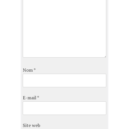
Nom
*
E-mail
*
Site web