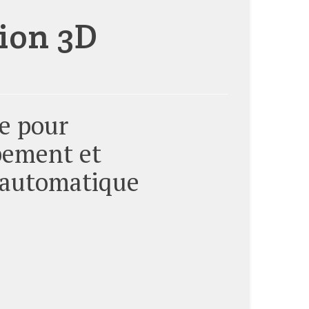
ion 3D
e pour
ppement et
 automatique