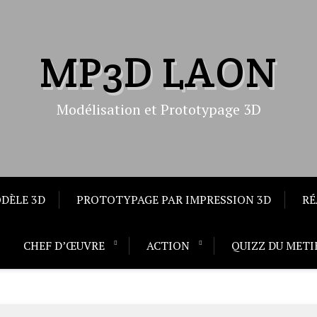
MP3D LAON
Modélisation et Prototypage 3D
DÈLE 3D
PROTOTYPAGE PAR IMPRESSION 3D
RÉ
CHEF D’ŒUVRE
ACTION
QUIZZ DU METI