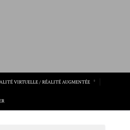
ALITÉ VIRTUELLE / RÉALITÉ AUGMENTÉE
ER