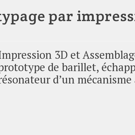
typage par impress
Impression 3D et Assemblag
prototype de barillet, écha
résonateur d’un mécanisme